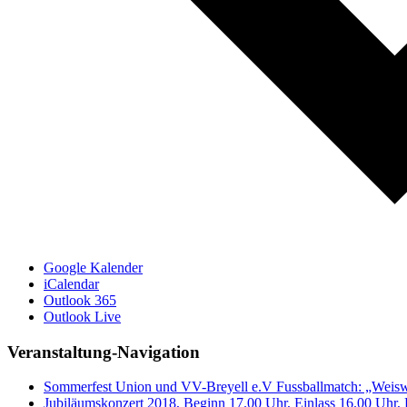
Google Kalender
iCalendar
Outlook 365
Outlook Live
Veranstaltung-Navigation
Sommerfest Union und VV-Breyell e.V Fussballmatch: „Weisw
Jubiläumskonzert 2018, Beginn 17.00 Uhr, Einlass 16.00 Uhr, 