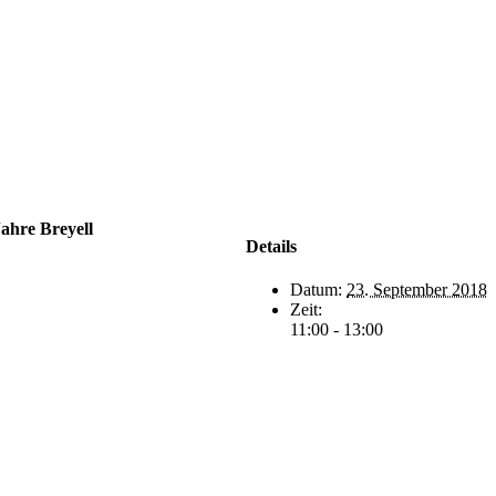
ahre Breyell
Details
Datum:
23. September 2018
Zeit:
11:00 - 13:00