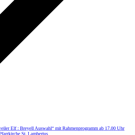
eiler Elf : Breyell Auswahl“ mit Rahmenprogramm ab 17.00 Uhr
Pfarrkirche St. Lambertus